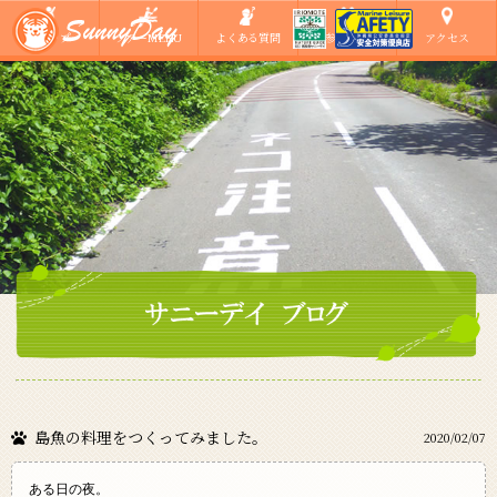
ショップ
ツアーMENU
よくある質問
ご参加の方へ
アクセス
島魚の料理をつくってみました。
2020/02/07
ある日の夜。