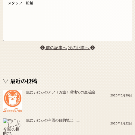
スタッフ 船越
前の記事へ
次の記事へ
▽ 最近の投稿
虫にぃにぃのアフリカ旅！現地での生活編
2026年5月30日
虫にぃにぃの今回の目的地は……
2026年1月22日