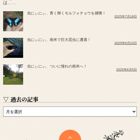
虫にぃにぃ、青く輝くモルフォチョウを捕獲！
2025年7月18日
虫にぃにぃ、南米で巨大昆虫に遭遇！
2025年6月23日
虫にぃにぃ、ついに憧れの南米へ！
2025年6月5日
▽ 過去の記事