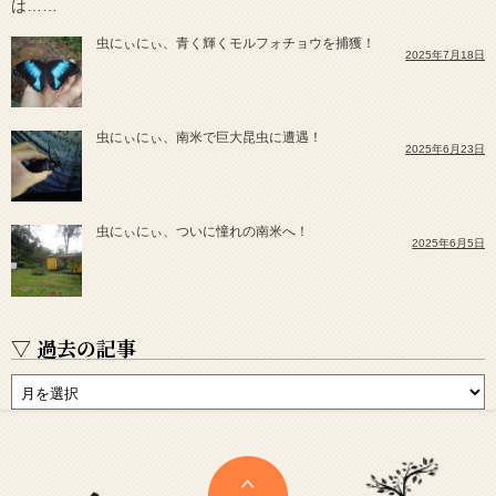
虫にぃにぃ、青く輝くモルフォチョウを捕獲！
2025年7月18日
虫にぃにぃ、南米で巨大昆虫に遭遇！
2025年6月23日
虫にぃにぃ、ついに憧れの南米へ！
2025年6月5日
▽ 過去の記事