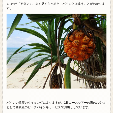
↓これが「アダン」。よく見くらべると、パインとは違うことがわかりま
す。
パインの収穫のタイミングによりますが、1日コースツアーの際のおやつ
として西表産のピーチパインをサービスでお出ししています。