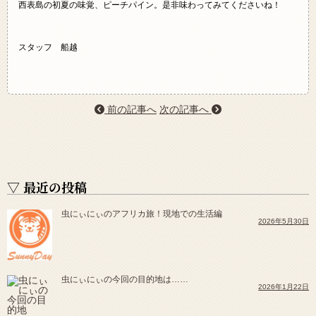
西表島の初夏の味覚、ピーチパイン。是非味わってみてくださいね！
スタッフ 船越
前の記事へ
次の記事へ
▽ 最近の投稿
虫にぃにぃのアフリカ旅！現地での生活編
2026年5月30日
虫にぃにぃの今回の目的地は……
2026年1月22日