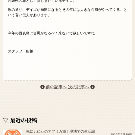
沖縄県の花として親しまれているデイゴ。
歌の通り、デイゴが満開になるとその年には大きな台風がやってくる、と
いう言い伝えがあります。
今年の西表島は台風がなるべく来ないで欲しいですね……
スタッフ 船越
前の記事へ
次の記事へ
▽ 最近の投稿
虫にぃにぃのアフリカ旅！現地での生活編
2026年5月30日