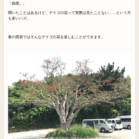
「島唄」。
聞いたことはあるけど、デイゴの花って実際は見たことない……という方
も多いハズ。
春の西表ではそんなデイゴの花を楽しむことができます。