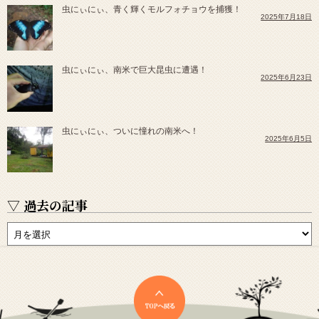
虫にぃにぃ、青く輝くモルフォチョウを捕獲！
2025年7月18日
虫にぃにぃ、南米で巨大昆虫に遭遇！
2025年6月23日
虫にぃにぃ、ついに憧れの南米へ！
2025年6月5日
▽ 過去の記事