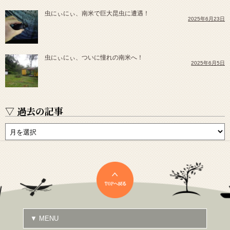
虫にぃにぃ、南米で巨大昆虫に遭遇！
2025年6月23日
虫にぃにぃ、ついに憧れの南米へ！
2025年6月5日
▽ 過去の記事