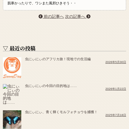
肌寒かったりで、ワシまた風邪ひきそう・・
前の記事へ
次の記事へ
▽ 最近の投稿
虫にぃにぃのアフリカ旅！現地での生活編
2026年5月30日
虫にぃにぃの今回の目的地は……
2026年1月22日
虫にぃにぃ、青く輝くモルフォチョウを捕獲！
2025年7月18日