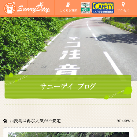
ショップ
ツアーMENU
よくある質問
ご参加の方へ
アクセス
西表島は再び大気が不安定
2014/09/14