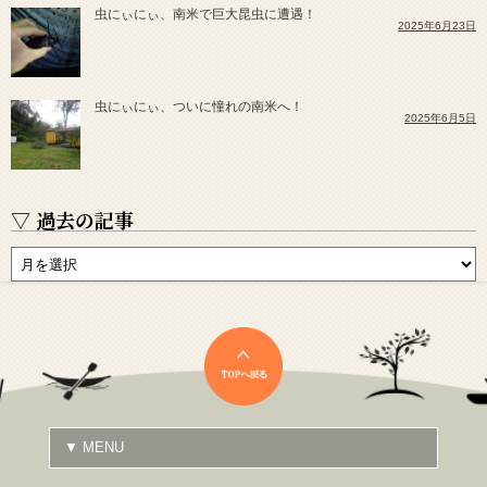
虫にぃにぃ、南米で巨大昆虫に遭遇！
2025年6月23日
虫にぃにぃ、ついに憧れの南米へ！
2025年6月5日
▽ 過去の記事