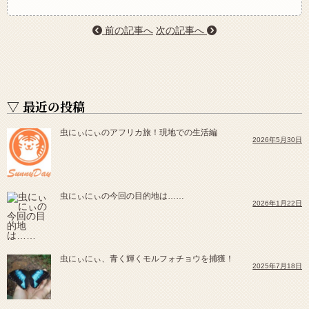
前の記事へ
次の記事へ
▽ 最近の投稿
虫にぃにぃのアフリカ旅！現地での生活編
2026年5月30日
虫にぃにぃの今回の目的地は……
2026年1月22日
虫にぃにぃ、青く輝くモルフォチョウを捕獲！
2025年7月18日