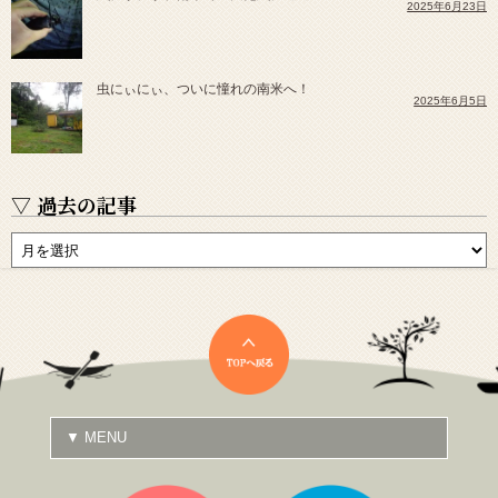
2025年6月23日
虫にぃにぃ、ついに憧れの南米へ！
2025年6月5日
▽ 過去の記事