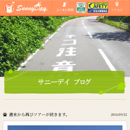
ショップ
ツアーMENU
よくある質問
ご参加の方へ
アクセス
週末から再びツアーが続きます。
2014/09/12