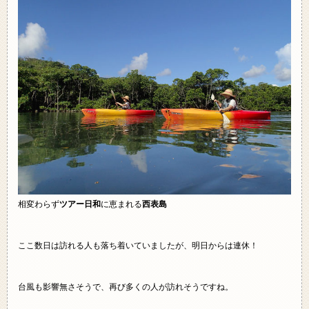
相変わらず
ツアー日和
に恵まれる
西表島
ここ数日は訪れる人も落ち着いていましたが、明日からは連休！
台風も影響無さそうで、再び多くの人が訪れそうですね。