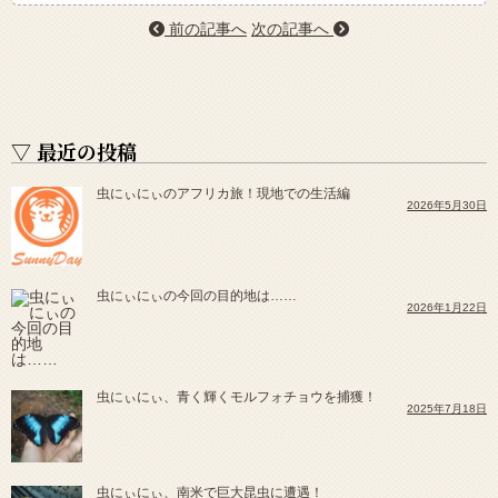
前の記事へ
次の記事へ
▽ 最近の投稿
虫にぃにぃのアフリカ旅！現地での生活編
2026年5月30日
虫にぃにぃの今回の目的地は……
2026年1月22日
虫にぃにぃ、青く輝くモルフォチョウを捕獲！
2025年7月18日
虫にぃにぃ、南米で巨大昆虫に遭遇！