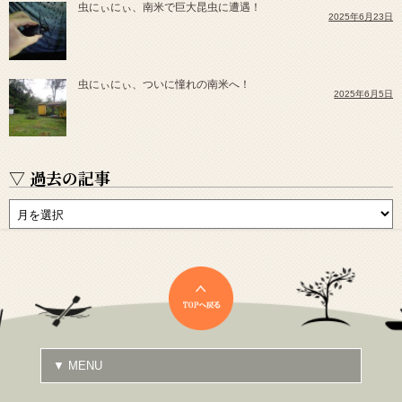
虫にぃにぃ、南米で巨大昆虫に遭遇！
2025年6月23日
虫にぃにぃ、ついに憧れの南米へ！
2025年6月5日
▽ 過去の記事