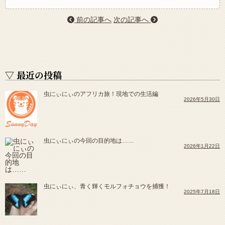
前の記事へ
次の記事へ
▽ 最近の投稿
虫にぃにぃのアフリカ旅！現地での生活編
2026年5月30日
虫にぃにぃの今回の目的地は……
2026年1月22日
虫にぃにぃ、青く輝くモルフォチョウを捕獲！
2025年7月18日