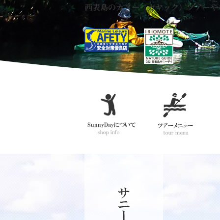
西表島のカヌー（カヤック）ツアーや