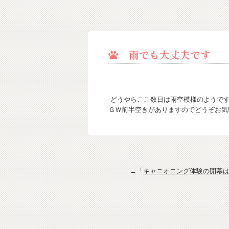
雨でも大丈夫です
どうやらここ数日は雨空模様のようです
ＧＷ前半空きがありますのでどうぞお気
←「
キャニオニング体験の開幕