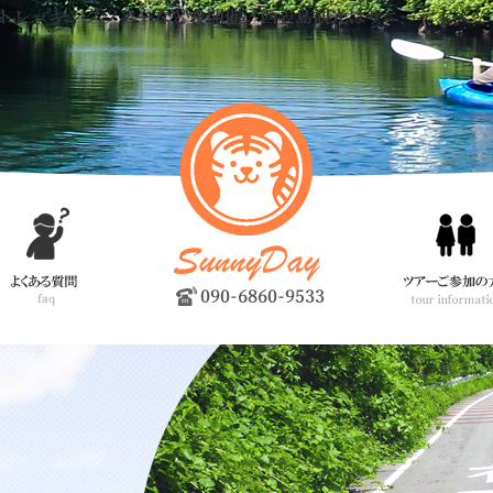
トレッキングツアーなどを開催。西表島観光はサニーデイへ！