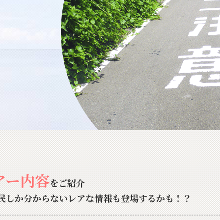
アー内容
をご紹介
民しか分からないレアな情報も登場するかも！？