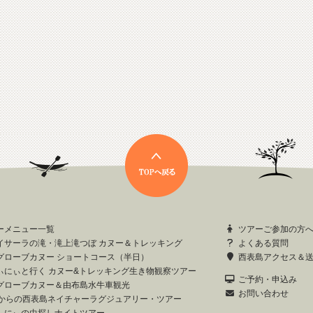
ーメニュー一覧
ツアーご参加の方
イサーラの滝・滝上滝つぼ カヌー＆トレッキング
よくある質問
グローブカヌー ショートコース（半日）
西表島アクセス＆
ぃにぃと行く カヌー&トレッキング生き物観察ツアー
ご予約・申込み
グローブカヌー＆由布島水牛車観光
お問い合わせ
歳からの西表島ネイチャーラグジュアリー・ツアー