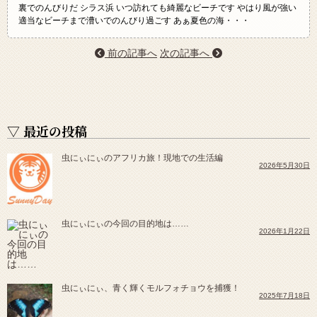
裏でのんびりだ
シラス浜 いつ訪れても綺麗なビーチです やはり風が強い
適当なビーチまで漕いでのんびり過ごす あぁ夏色の海・・・
前の記事へ
次の記事へ
▽ 最近の投稿
虫にぃにぃのアフリカ旅！現地での生活編
2026年5月30日
虫にぃにぃの今回の目的地は……
2026年1月22日
虫にぃにぃ、青く輝くモルフォチョウを捕獲！
2025年7月18日