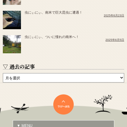
虫にぃにぃ、南米で巨大昆虫に遭遇！
2025年6月23日
虫にぃにぃ、ついに憧れの南米へ！
2025年6月5日
▽ 過去の記事