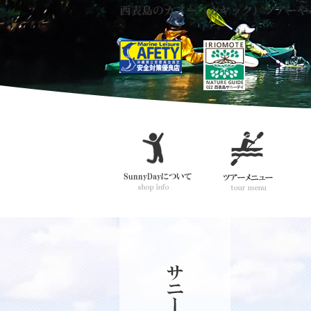
西表島のカヌー（カヤック）ツアーや