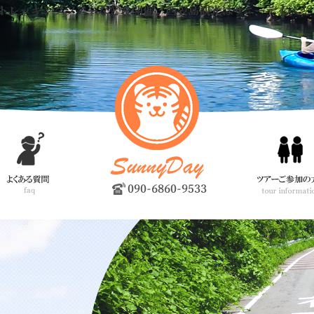
トレッキングツアーなどを開催。西表島観光はサニーデイへ！