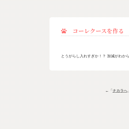
コーレクースを作る
とうがらし入れすぎか！？ 加減がわか
←「
ナカラへ