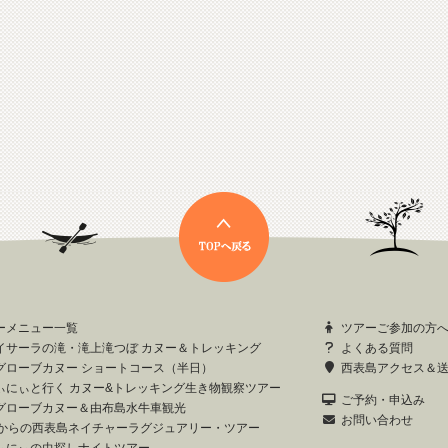
ーメニュー一覧
ツアーご参加の方
イサーラの滝・滝上滝つぼ カヌー＆トレッキング
よくある質問
グローブカヌー ショートコース（半日）
西表島アクセス＆
ぃにぃと行く カヌー&トレッキング生き物観察ツアー
ご予約・申込み
グローブカヌー＆由布島水牛車観光
お問い合わせ
歳からの西表島ネイチャーラグジュアリー・ツアー