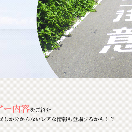
アー内容
をご紹介
民しか分からないレアな情報も登場するかも！？