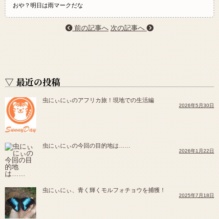
おや？明日は雨マークだな
前の記事へ
次の記事へ
▽ 最近の投稿
虫にぃにぃのアフリカ旅！現地での生活編
2026年5月30日
虫にぃにぃの今回の目的地は……
2026年1月22日
虫にぃにぃ、青く輝くモルフォチョウを捕獲！
2025年7月18日