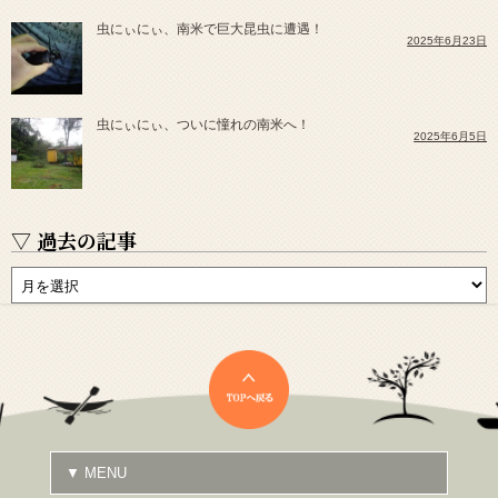
虫にぃにぃ、南米で巨大昆虫に遭遇！
2025年6月23日
虫にぃにぃ、ついに憧れの南米へ！
2025年6月5日
▽ 過去の記事