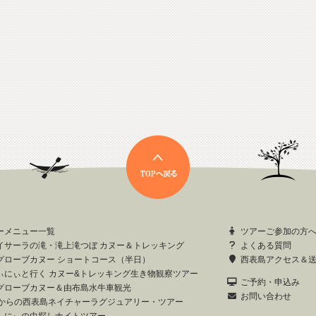
ーメニュー一覧
ツアーご参加の方
イサーラの滝・滝上滝つぼ カヌー＆トレッキング
よくある質問
グローブカヌー ショートコース（半日）
西表島アクセス＆
ぃにぃと行く カヌー&トレッキング生き物観察ツアー
ご予約・申込み
グローブカヌー＆由布島水牛車観光
お問い合わせ
歳からの西表島ネイチャーラグジュアリー・ツアー