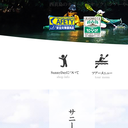
西表島のカヌー（カヤック）ツアーや