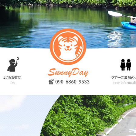
トレッキングツアーなどを開催。西表島観光はサニーデイへ！