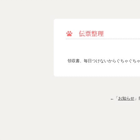
伝票整理
領収書、毎日つけないからぐちゃぐち
←「
お知らせ
」