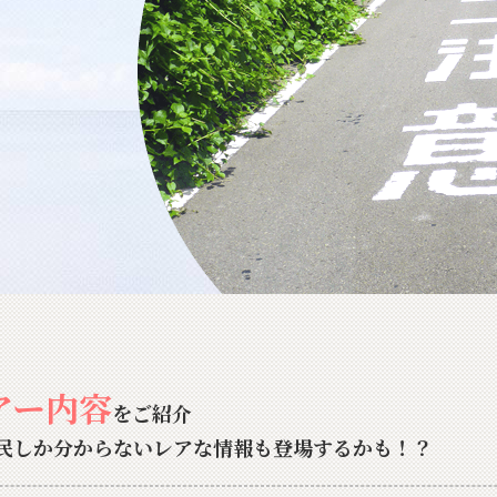
アー内容
をご紹介
民しか分からないレアな情報も登場するかも！？