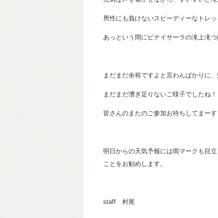
男性にも負けないスピーディーなトレッキ
あっという間にピナイサーラの滝上滝つ
まだまだ余裕ですよと言わんばかりに、
まだまだ漕ぎ足りないご様子でしたね！
皆さんのまたのご参加お待ちしてまーす
明日からの天気予報には雨マークも目立
ことをお勧めします。
staff 村尾