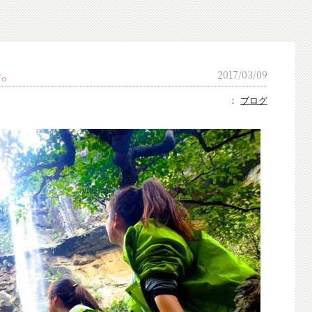
ー。
2017/03/09
：
ブログ