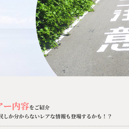
アー内容
をご紹介
民しか分からないレアな情報も登場するかも！？