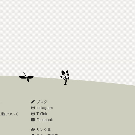
へ
ブログ
Instagram
送迎について
TikTok
Facebook
リンク集