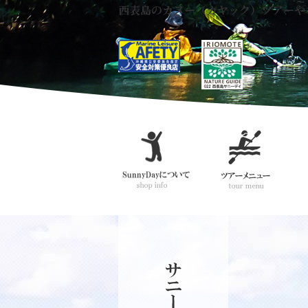
西表島のカヌー（カヤック）ツアーや