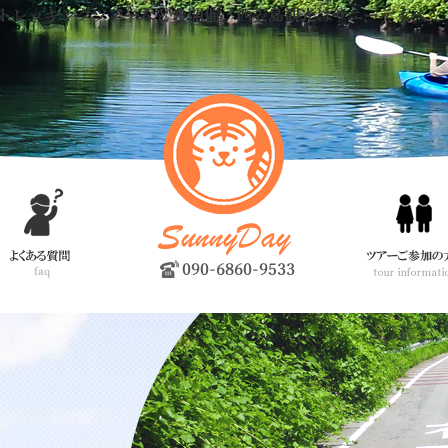
トレッキングツアーなどを開催。西表島観光はサニーデイへ！