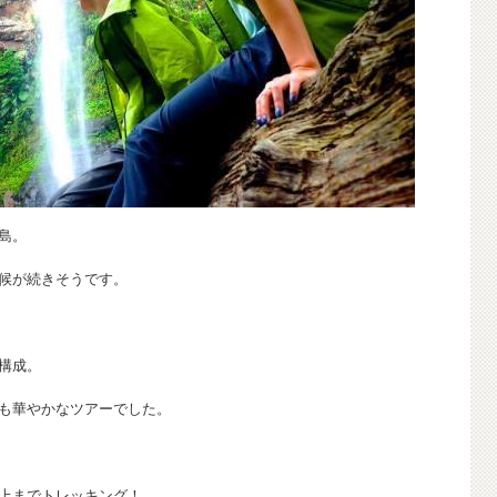
島。
候が続きそうです。
構成。
も華やかなツアーでした。
上までトレッキング！