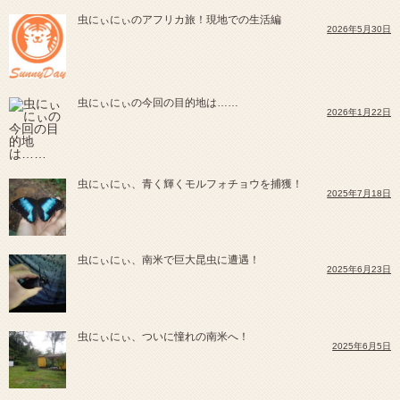
虫にぃにぃのアフリカ旅！現地での生活編
2026年5月30日
虫にぃにぃの今回の目的地は……
2026年1月22日
虫にぃにぃ、青く輝くモルフォチョウを捕獲！
2025年7月18日
虫にぃにぃ、南米で巨大昆虫に遭遇！
2025年6月23日
虫にぃにぃ、ついに憧れの南米へ！
2025年6月5日