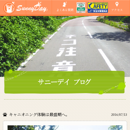
ショップ
ツアーMENU
よくある質問
ご参加の方へ
アクセス
キャニオニング体験は最盛期へ。
2016/07/13