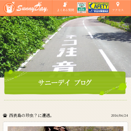
ショップ
ツアーMENU
よくある質問
ご参加の方へ
アクセス
西表島の珍虫？に遭遇。
2016/06/24