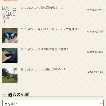
虫にぃにぃの今回の目的地は……
2026年1月22日
虫にぃにぃ、青く輝くモルフォチョウを捕獲！
2025年7月18日
虫にぃにぃ、南米で巨大昆虫に遭遇！
2025年6月23日
虫にぃにぃ、ついに憧れの南米へ！
2025年6月5日
▽ 過去の記事