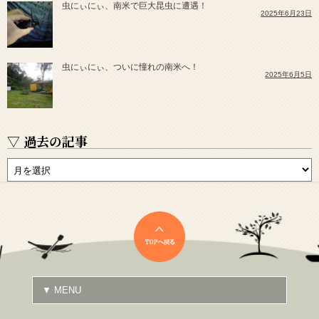
虫にぃにぃ、南米で巨大昆虫に遭遇！
2025年6月23日
虫にぃにぃ、ついに憧れの南米へ！
2025年6月5日
▽ 過去の記事