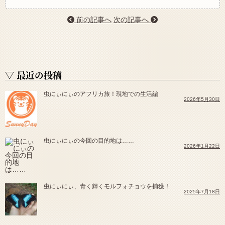
前の記事へ
次の記事へ
▽ 最近の投稿
虫にぃにぃのアフリカ旅！現地での生活編
2026年5月30日
虫にぃにぃの今回の目的地は……
2026年1月22日
虫にぃにぃ、青く輝くモルフォチョウを捕獲！
2025年7月18日