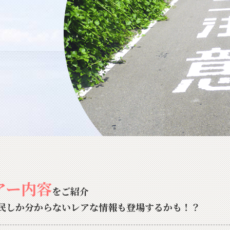
アー内容
をご紹介
民しか分からないレアな情報も登場するかも！？