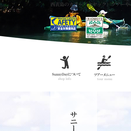
西表島のカヌー（カヤック）ツアーや