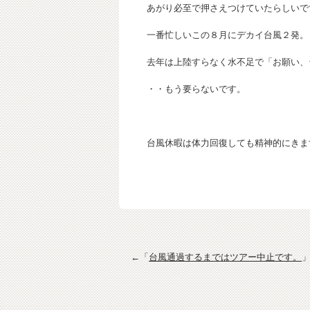
あがり必至で押さえつけていたらしいで
一番忙しいこの８月にデカイ台風２発。
去年は上陸すらなく水不足で「お願い、
・・もう要らないです。
台風休暇は体力回復しても精神的にきま
←「
台風通過するまではツアー中止です。