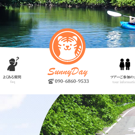
トレッキングツアーなどを開催。西表島観光はサニーデイへ！