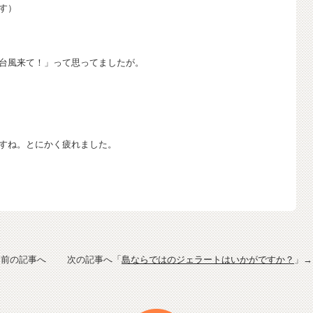
す）
台風来て！」って思ってましたが。
すね。とにかく疲れました。
」前の記事へ 次の記事へ「
島ならではのジェラートはいかがですか？
」→