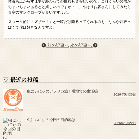
体温も上がらず仕事が終わっての疲れ具合も軽いので、これくらいの雨が
ちょいちょいあるとと嬉しいのですが・・、やはりお客さんにしてみたら
青空のマングローブが良いですよね。
スコール的に「ズザッ！」と一時だけ降るってくれるのも、なんか西表っ
ぽくて僕は好きなんですよ。
前の記事へ
次の記事へ
▽ 最近の投稿
虫にぃにぃのアフリカ旅！現地での生活編
2026年5月30日
虫にぃにぃの今回の目的地は……
2026年1月22日