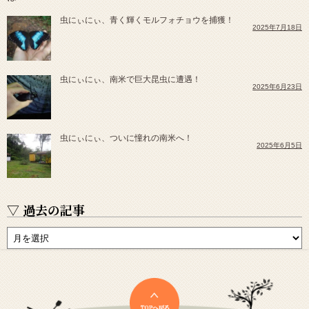
虫にぃにぃ、青く輝くモルフォチョウを捕獲！
2025年7月18日
虫にぃにぃ、南米で巨大昆虫に遭遇！
2025年6月23日
虫にぃにぃ、ついに憧れの南米へ！
2025年6月5日
▽ 過去の記事