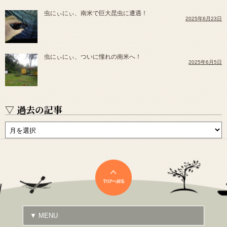
虫にぃにぃ、南米で巨大昆虫に遭遇！
2025年6月23日
虫にぃにぃ、ついに憧れの南米へ！
2025年6月5日
▽ 過去の記事