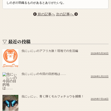
しのぎの羽織るものがあるとありがたいな。
前の記事へ
次の記事へ
▽ 最近の投稿
虫にぃにぃのアフリカ旅！現地での生活編
2026年5月30日
虫にぃにぃの今回の目的地は……
2026年1月22日
虫にぃにぃ、青く輝くモルフォチョウを捕獲！
2025年7月18日