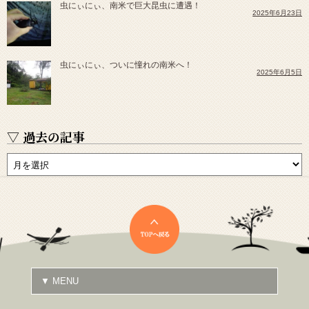
虫にぃにぃ、南米で巨大昆虫に遭遇！
2025年6月23日
虫にぃにぃ、ついに憧れの南米へ！
2025年6月5日
▽ 過去の記事