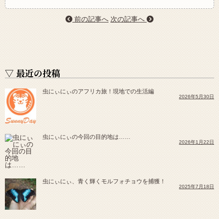
前の記事へ
次の記事へ
▽ 最近の投稿
虫にぃにぃのアフリカ旅！現地での生活編
2026年5月30日
虫にぃにぃの今回の目的地は……
2026年1月22日
虫にぃにぃ、青く輝くモルフォチョウを捕獲！
2025年7月18日