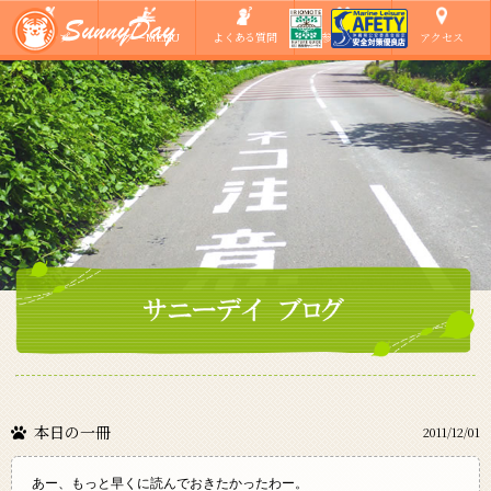
ショップ
ツアーMENU
よくある質問
ご参加の方へ
アクセス
本日の一冊
2011/12/01
あー、もっと早くに読んでおきたかったわー。