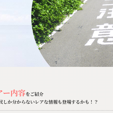
アー内容
をご紹介
民しか分からないレアな情報も登場するかも！？