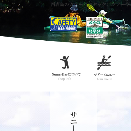
西表島のカヌー（カヤック）ツアーや