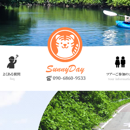
トレッキングツアーなどを開催。西表島観光はサニーデイへ！