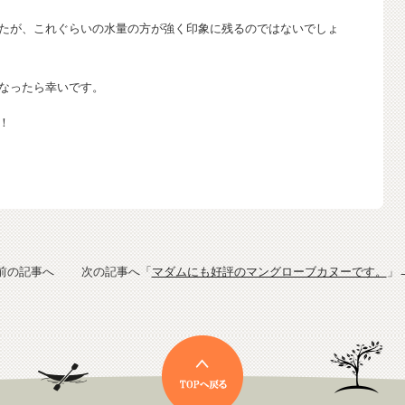
たが、これぐらいの水量の方が強く印象に残るのではないでしょ
なったら幸いです。
！
前の記事へ 次の記事へ「
マダムにも好評のマングローブカヌーです。
」