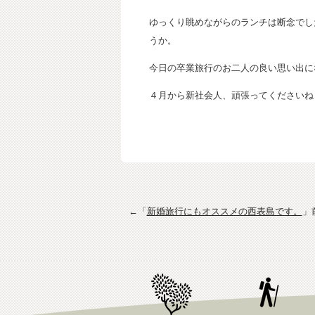
ゆっくり眺めながらのランチは断念でし
うか。
今日の卒業旅行のお二人の良い思い出に
４月から新社会人、頑張ってくださいね
←「
新婚旅行にもオススメの西表島です。
」