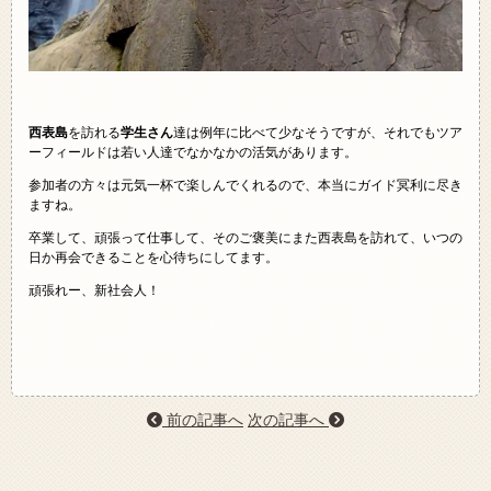
西表島
を訪れる
学生さん
達は例年に比べて少なそうですが、それでもツア
ーフィールドは若い人達でなかなかの活気があります。
参加者の方々は元気一杯で楽しんでくれるので、本当にガイド冥利に尽き
ますね。
卒業して、頑張って仕事して、そのご褒美にまた西表島を訪れて、いつの
日か再会できることを心待ちにしてます。
頑張れー、新社会人！
前の記事へ
次の記事へ