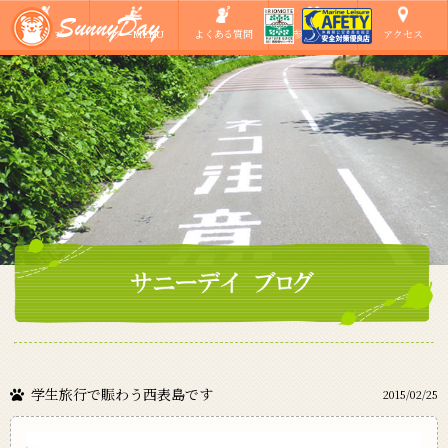
ショップ
ツアーMENU
よくある質問
ご参加の方へ
アクセス
学生旅行で賑わう西表島です
2015/02/25