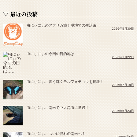
▽ 最近の投稿
虫にぃにぃのアフリカ旅！現地での生活編
2026年5月30日
虫にぃにぃの今回の目的地は……
2026年1月22日
虫にぃにぃ、青く輝くモルフォチョウを捕獲！
2025年7月18日
虫にぃにぃ、南米で巨大昆虫に遭遇！
2025年6月23日
虫にぃにぃ、ついに憧れの南米へ！
2025年6月5日