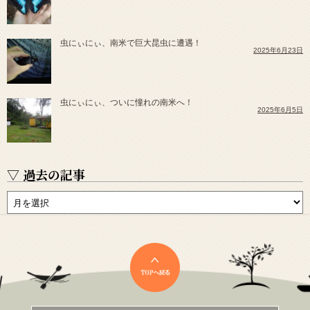
虫にぃにぃ、南米で巨大昆虫に遭遇！
2025年6月23日
虫にぃにぃ、ついに憧れの南米へ！
2025年6月5日
▽ 過去の記事