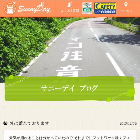
ショップ
ツアーMENU
よくある質問
ご参加の方へ
アクセス
外は荒れております
2013/12/06
天気が崩れることは分かっていたので それまでにフットワーク軽くフィ