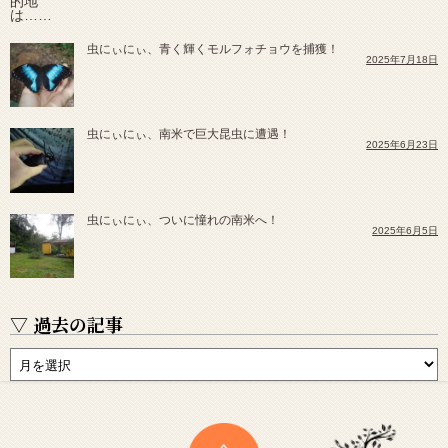
虫にぃにぃ、青く輝くモルフォチョウを捕獲！
2025年7月18日
虫にぃにぃ、南米で巨大昆虫に遭遇！
2025年6月23日
虫にぃにぃ、ついに憧れの南米へ！
2025年6月5日
▽ 過去の記事