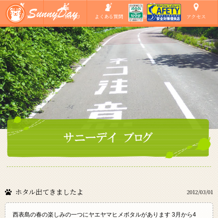
ショップ
ツアーMENU
よくある質問
ご参加の方へ
アクセス
ホタル出てきましたよ
2012/03/01
西表島の春の楽しみの一つにヤエヤマヒメボタルがあります 3月から4