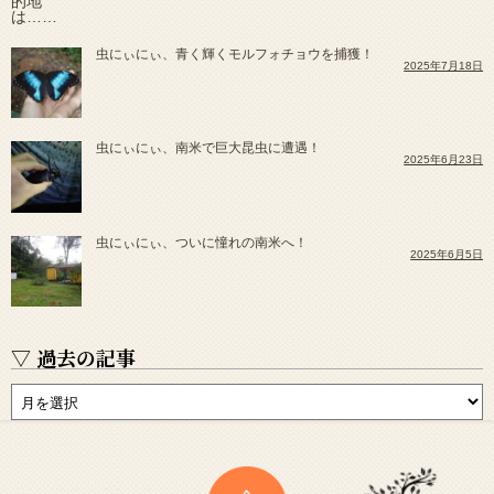
虫にぃにぃ、青く輝くモルフォチョウを捕獲！
2025年7月18日
虫にぃにぃ、南米で巨大昆虫に遭遇！
2025年6月23日
虫にぃにぃ、ついに憧れの南米へ！
2025年6月5日
▽ 過去の記事