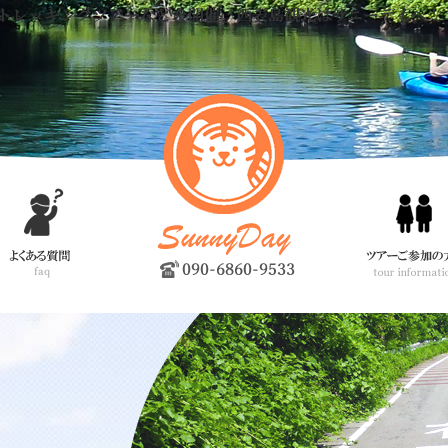
トレッキングツアーなどを開催。西表島観光はサニーデイへ！