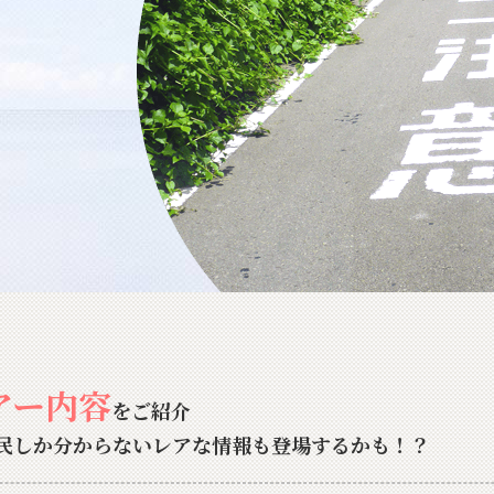
アー内容
をご紹介
民しか分からないレアな情報も登場するかも！？