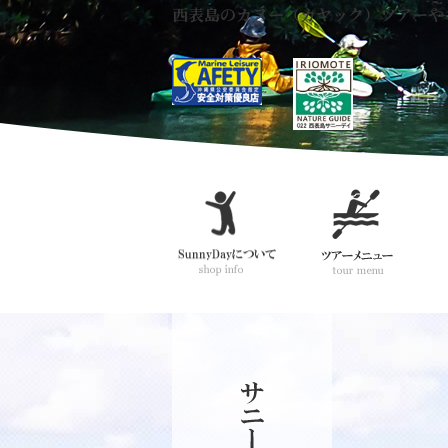
西表島のカヌー（カヤック）ツアーや