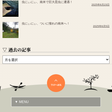
虫にぃにぃ、南米で巨大昆虫に遭遇！
2025年6月23日
虫にぃにぃ、ついに憧れの南米へ！
2025年6月5日
▽ 過去の記事