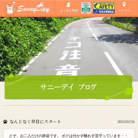
ショップ
ツアーMENU
よくある質問
ご参加の方へ
アクセス
なんとなく早目にスタート
2012/03/26
どぞ、お二人だけの静寂です。 ボクは付かず離れず見守っています・・