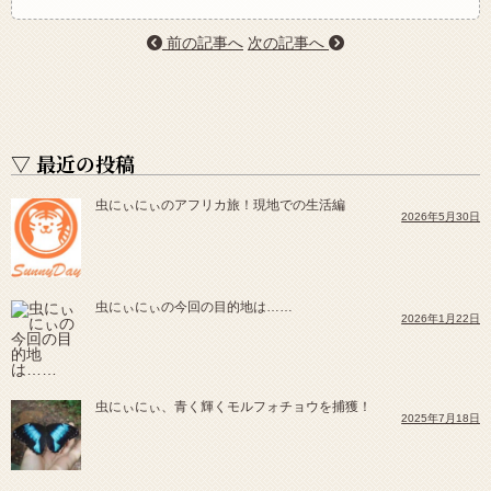
前の記事へ
次の記事へ
▽ 最近の投稿
虫にぃにぃのアフリカ旅！現地での生活編
2026年5月30日
虫にぃにぃの今回の目的地は……
2026年1月22日
虫にぃにぃ、青く輝くモルフォチョウを捕獲！
2025年7月18日