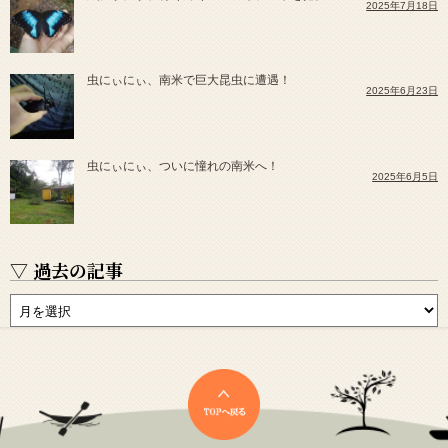
2025年7月18日
虫にぃにぃ、南米で巨大昆虫に遭遇！
2025年6月23日
虫にぃにぃ、ついに憧れの南米へ！
2025年6月5日
▽ 過去の記事