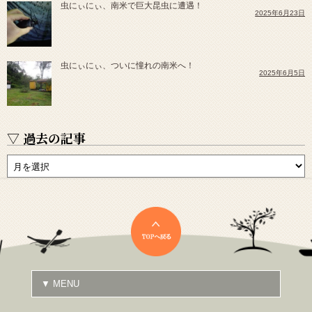
虫にぃにぃ、南米で巨大昆虫に遭遇！
2025年6月23日
虫にぃにぃ、ついに憧れの南米へ！
2025年6月5日
▽ 過去の記事