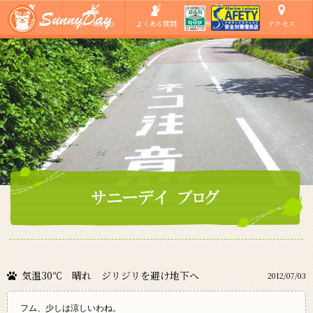
ショップ
ツアーMENU
よくある質問
ご参加の方へ
アクセス
気温30℃ 晴れ ジリジリを避け地下へ
2012/07/03
フム、少しは涼しいわね。