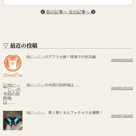
前の記事へ
次の記事へ
▽ 最近の投稿
虫にぃにぃのアフリカ旅！現地での生活編
2026年5月30日
虫にぃにぃの今回の目的地は……
2026年1月22日
虫にぃにぃ、青く輝くモルフォチョウを捕獲！
2025年7月18日