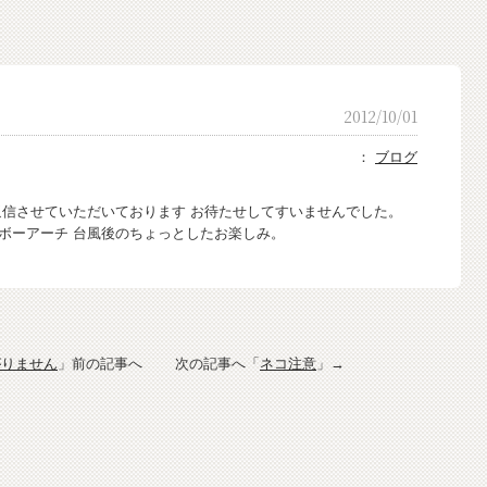
2012/10/01
：
ブログ
信させていただいております お待たせしてすいませんでした。
ボーアーチ 台風後のちょっとしたお楽しみ。
がりません
」前の記事へ 次の記事へ「
ネコ注意
」→