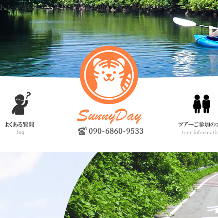
トレッキングツアーなどを開催。西表島観光はサニーデイへ！