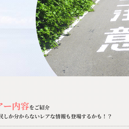
アー内容
をご紹介
民しか分からないレアな情報も登場するかも！？