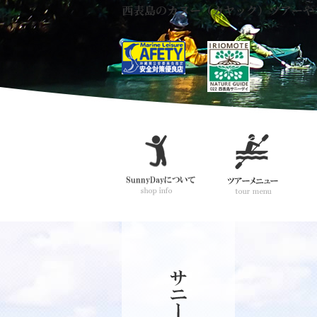
西表島のカヌー（カヤック）ツアーや