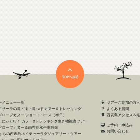
ーメニュー一覧
ツアーご参加の方
イサーラの滝・滝上滝つぼ カヌー＆トレッキング
よくある質問
グローブカヌー ショートコース（半日）
西表島アクセス＆
ぃにぃと行く カヌー&トレッキング生き物観察ツアー
ご予約・申込み
グローブカヌー＆由布島水牛車観光
お問い合わせ
歳からの西表島ネイチャーラグジュアリー・ツアー