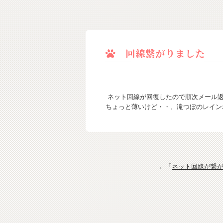
回線繋がりました
ネット回線が回復したので順次メール返
ちょっと薄いけど・・、滝つぼのレイン
←「
ネット回線が繋