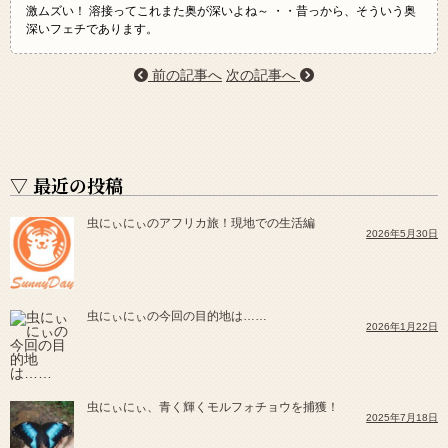
激ムズい！ 溶接ってこれまた奥が深いよね～ ・・昔っから、そういう奥
深いフェチであります。
前の記事へ
次の記事へ
▽ 最近の投稿
虫にぃにぃのアフリカ旅！現地での生活編
2026年5月30日
虫にぃにぃの今回の目的地は……
2026年1月22日
虫にぃにぃ、青く輝くモルフォチョウを捕獲！
2025年7月18日