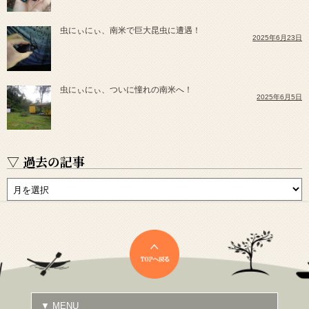
虫にぃにぃ、南米で巨大昆虫に遭遇！
2025年6月23日
虫にぃにぃ、ついに憧れの南米へ！
2025年6月5日
▽ 過去の記事