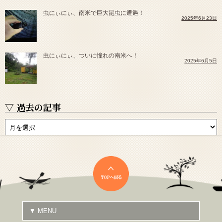
虫にぃにぃ、南米で巨大昆虫に遭遇！
2025年6月23日
虫にぃにぃ、ついに憧れの南米へ！
2025年6月5日
▽ 過去の記事