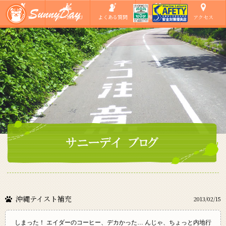
ショップ
ツアーMENU
よくある質問
ご参加の方へ
アクセス
沖縄テイスト補充
2013/02/15
しまった！ エイダーのコーヒー、デカかった… んじゃ、ちょっと内地行