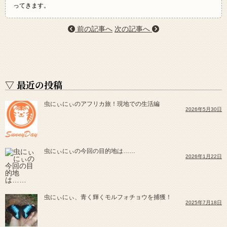
ってきます。
前の記事へ
次の記事へ
▽ 最近の投稿
虫にぃにぃのアフリカ旅！現地での生活編
2026年5月30日
虫にぃにぃの今回の目的地は……
2026年1月22日
虫にぃにぃ、青く輝くモルフォチョウを捕獲！
2025年7月18日