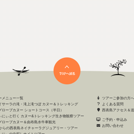
ーメニュー一覧
ツアーご参加の方
イサーラの滝・滝上滝つぼ カヌー＆トレッキング
よくある質問
グローブカヌー ショートコース（半日）
西表島アクセス＆
ぃにぃと行く カヌー&トレッキング生き物観察ツアー
ご予約・申込み
グローブカヌー＆由布島水牛車観光
お問い合わせ
歳からの西表島ネイチャーラグジュアリー・ツアー