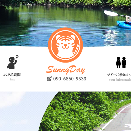
トレッキングツアーなどを開催。西表島観光はサニーデイへ！