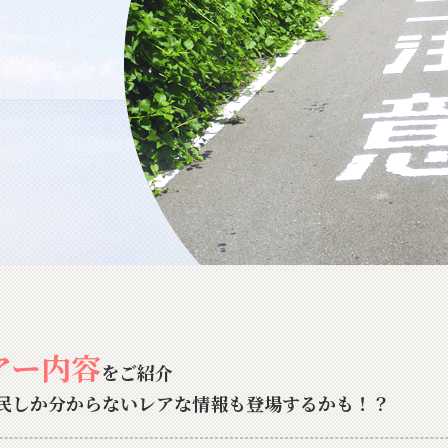
アー内容
をご紹介
民しか分からないレアな情報も登場するかも！？