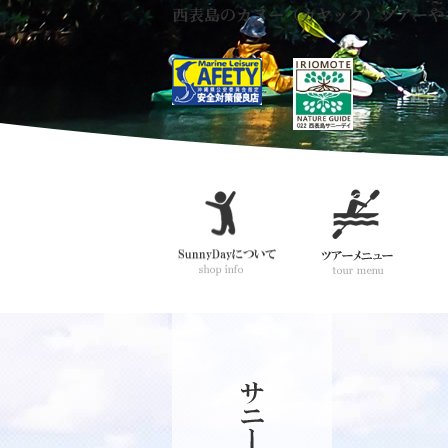
西表島のカヌー（カヤック）ツアーや