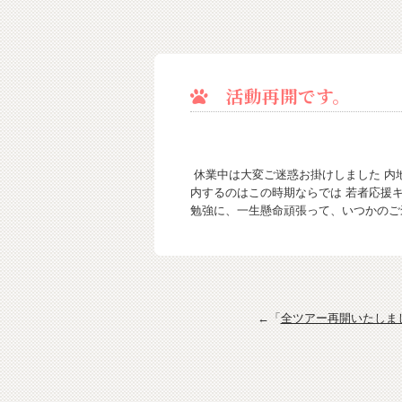
活動再開です。
休業中は大変ご迷惑お掛けしました 内
内するのはこの時期ならでは 若者応援
勉強に、一生懸命頑張って、いつかのご
←「
全ツアー再開いたしま