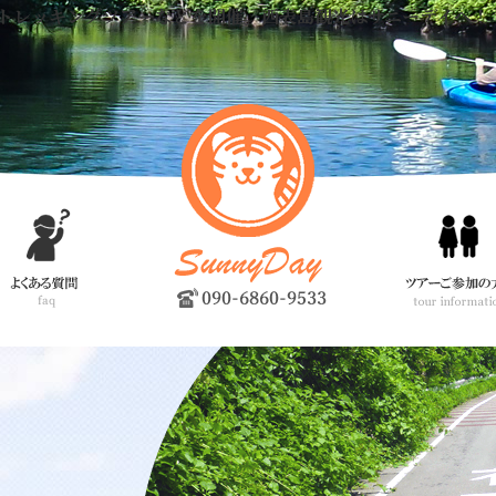
トレッキングツアーなどを開催。西表島観光はサニーデイへ！