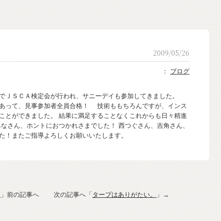
2009/05/26
：
ブログ
でＪＳＣＡ検定会が行われ、サニーデイも参加してきました。
あって、見事参加者全員合格！ 技術ももちろんですが、インス
ことができました。 結果に満足することなくこれからも日々精進
なさん、ホントにおつかれさまでした！ 西つぐさん、吉角さん、
した！またご指導よろしくお願いいたします。
。
」前の記事へ 次の記事へ「
タープはありがたい。
」→