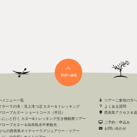
ーメニュー一覧
ツアーご参加の方
イサーラの滝・滝上滝つぼ カヌー＆トレッキング
よくある質問
グローブカヌー ショートコース（半日）
西表島アクセス＆
ぃにぃと行く カヌー&トレッキング生き物観察ツアー
ご予約・申込み
グローブカヌー＆由布島水牛車観光
お問い合わせ
歳からの西表島ネイチャーラグジュアリー・ツアー