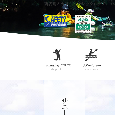
西表島のカヌー（カヤック）ツアーや