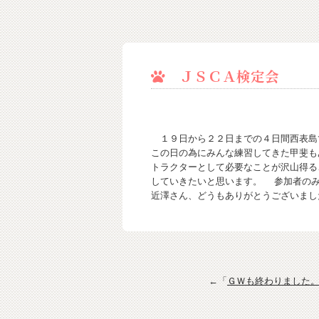
ＪＳＣＡ検定会
１９日から２２日までの４日間西表島
この日の為にみんな練習してきた甲斐も
トラクターとして必要なことが沢山得る
していきたいと思います。 参加者のみ
近澤さん、どうもありがとうございま
←「
ＧＷも終わりました