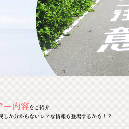
アー内容
をご紹介
民しか分からないレアな情報も登場するかも！？