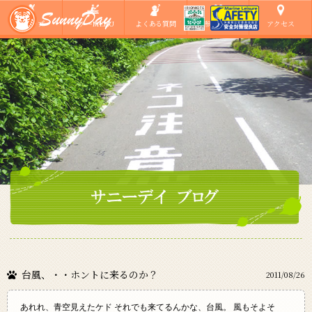
ショップ
ツアーMENU
よくある質問
ご参加の方へ
アクセス
台風、・・ホントに来るのか？
2011/08/26
あれれ、青空見えたケド それでも来てるんかな、台風。 風もそよそ