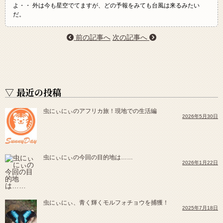
よ・・ 外は今も星空でてますが、どの予報をみても台風は来るみたい
だ。
前の記事へ
次の記事へ
▽ 最近の投稿
虫にぃにぃのアフリカ旅！現地での生活編
2026年5月30日
虫にぃにぃの今回の目的地は……
2026年1月22日
虫にぃにぃ、青く輝くモルフォチョウを捕獲！
2025年7月18日