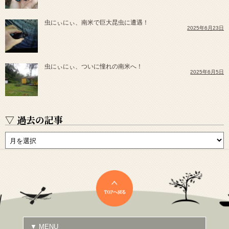
虫にぃにぃ、南米で巨大昆虫に遭遇！
2025年6月23日
虫にぃにぃ、ついに憧れの南米へ！
2025年6月5日
▽ 過去の記事