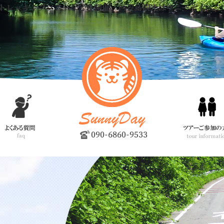
トレッキングツアーなどを開催。西表島観光はサニーデイへ！