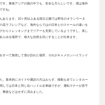
です。東南アジアの国の中でも、安全な方らしいです。僕は海外
ですね。
んあります。10ヶ所以上ある国立公園では野生のオランウータ
の花ラフレシアなど、海外ならではの日本とのスケールの違いを
グからトレッキングまでツアーも充実しているようですし、美し
あらゆる場所で、雄大な自然を目にすることが出来ます。
をすべて無視して僕が訪れた場所、それがキャメロンハイランド
た。基本的にガイドや通訳の方はおらず、移動も全てレンタカー
関しては日本と同じ右ハンドル左車線ですが、運転マナーが若干
、事故などはせずに済みました。