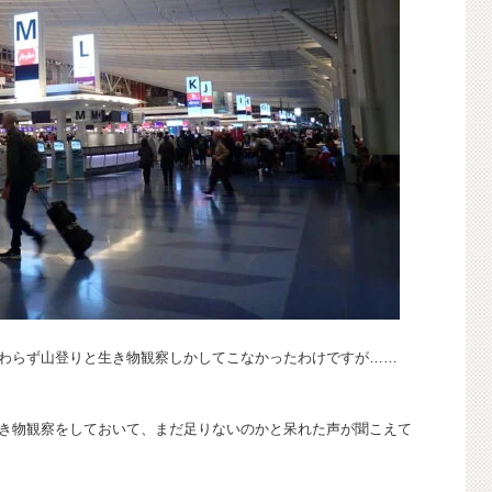
わらず山登りと生き物観察しかしてこなかったわけですが……
き物観察をしておいて、まだ足りないのかと呆れた声が聞こえて