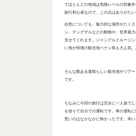
てほとんどの地域は危険レベルの対象外
旅行初心者なので、この点はありがたい
自然についても、魅力的な場所がたくさ
ン、テングザルなどの動物や、世界最大
見せてくれます。ジャングルクルージン
い海が特徴の観光地ペナン島も大人気。
そんな数ある素晴らしい観光地やツアー
です。
ちなみに今回の旅行は完全に一人旅でし
を借りて自分での運転です。車の運転に
荒いのはなかなかに怖かったです。幸い