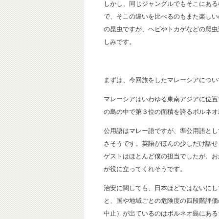
しかし、同じジャングルでもそこにある
で、そこの違いを比べるのもまた楽しい
の昆虫ですが、ヘビやトカゲなどの爬虫
しみです。
まずは、今回旅をしたマレーシアについ
マレーシアはいわゆる東南アジアに位置
の島の中で第３位の面積を誇るボルネオ
公用語はマレー語ですが、準公用語とし
さそうです。英語がほんの少しだけ話せ
ゲストはほとんど僕の担当でしたが、お
が役に立ってくれそうです。
治安に関しても、日本ほどではないにし
と、国や地域ごとの危険度の四段階評価
中止）が出ているのはボルネオ島にある