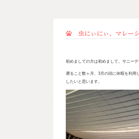
虫にぃにぃ、マレーシ
初めましての方は初めまして。サニーデ
遡ること数ヶ月、3月の頭に休暇を利用
したいと思います。