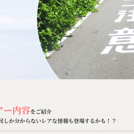
アー内容
をご紹介
民しか分からないレアな情報も登場するかも！？