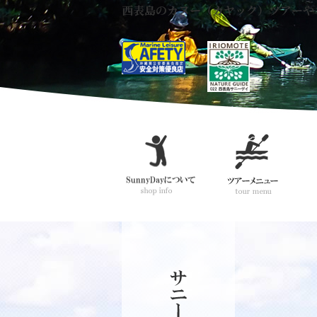
西表島のカヌー（カヤック）ツアーや