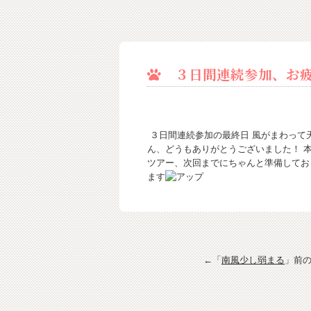
３日間連続参加、お疲
３日間連続参加の最終日 風がまわって
ん、どうもありがとうございました！ 
ツアー、次回までにちゃんと準備してお
ます
←「
南風少し弱まる
」前