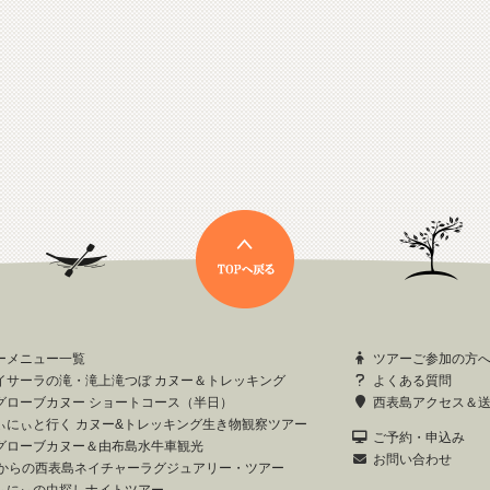
ーメニュー一覧
ツアーご参加の方
イサーラの滝・滝上滝つぼ カヌー＆トレッキング
よくある質問
グローブカヌー ショートコース（半日）
西表島アクセス＆
ぃにぃと行く カヌー&トレッキング生き物観察ツアー
ご予約・申込み
グローブカヌー＆由布島水牛車観光
お問い合わせ
歳からの西表島ネイチャーラグジュアリー・ツアー