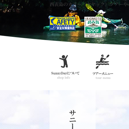
西表島のカヌー（カヤック）ツアーや