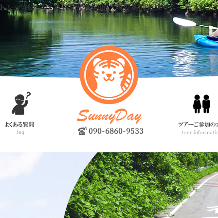
トレッキングツアーなどを開催。西表島観光はサニーデイへ！