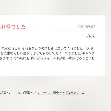
れ様でした
2011/09/02
：
ブログ
天気が崩れるも それもひとつの楽しみと漕いでくれました ３人さ
本当に素晴らしい漕ぎっぷりで安心してガイドできました キャンプ
きますね その為にも 明日からフィールド調査へ出掛けることにし
の記事へ 次の記事へ「
フィールド調査とか言いつつ
」→