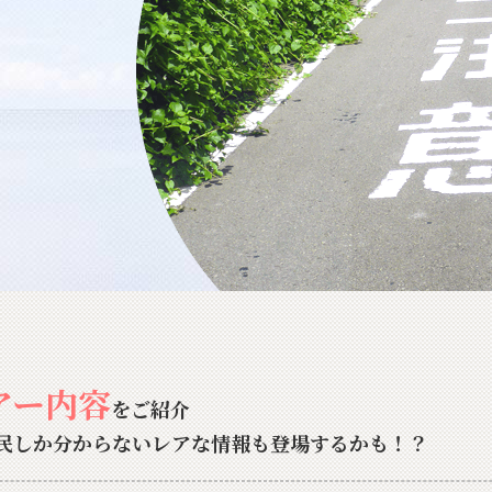
アー内容
をご紹介
民しか分からないレアな情報も登場するかも！？